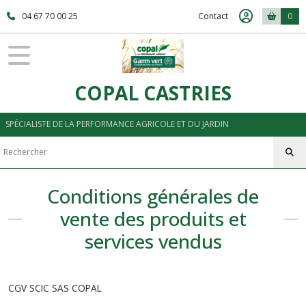
04 67 70 00 25
Contact
0
COPAL CASTRIES
SPÉCIALISTE DE LA PERFORMANCE AGRICOLE ET DU JARDIN
Conditions générales de
vente des produits et
services vendus
CGV SCIC SAS COPAL