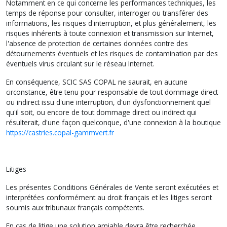
Notamment en ce qui concerne les performances techniques, les
temps de réponse pour consulter, interroger ou transférer des
informations, les risques d'interruption, et plus généralement, les
risques inhérents à toute connexion et transmission sur Internet,
l'absence de protection de certaines données contre des
détournements éventuels et les risques de contamination par des
éventuels virus circulant sur le réseau Internet.
En conséquence, SCIC SAS COPAL ne saurait, en aucune
circonstance, être tenu pour responsable de tout dommage direct
ou indirect issu d'une interruption, d'un dysfonctionnement quel
qu'il soit, ou encore de tout dommage direct ou indirect qui
résulterait, d'une façon quelconque, d'une connexion à la boutique
https://castries.copal-gammvert.fr
Litiges
Les présentes Conditions Générales de Vente seront exécutées et
interprétées conformément au droit français et les litiges seront
soumis aux tribunaux français compétents.
En cas de litige une solution amiable devra être recherchée