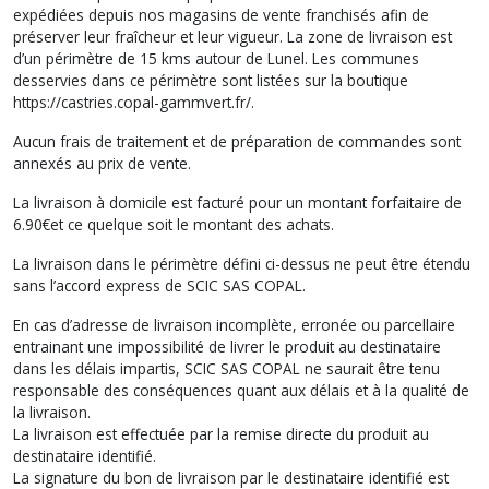
expédiées depuis nos magasins de vente franchisés afin de
préserver leur fraîcheur et leur vigueur. La zone de livraison est
d’un périmètre de 15 kms autour de Lunel. Les communes
desservies dans ce périmètre sont listées sur la boutique
https://castries.copal-gammvert.fr/.
Aucun frais de traitement et de préparation de commandes sont
annexés au prix de vente.
La livraison à domicile est facturé pour un montant forfaitaire de
6.90€et ce quelque soit le montant des achats.
La livraison dans le périmètre défini ci-dessus ne peut être étendu
sans l’accord express de SCIC SAS COPAL.
En cas d’adresse de livraison incomplète, erronée ou parcellaire
entrainant une impossibilité de livrer le produit au destinataire
dans les délais impartis, SCIC SAS COPAL ne saurait être tenu
responsable des conséquences quant aux délais et à la qualité de
la livraison.
La livraison est effectuée par la remise directe du produit au
destinataire identifié.
La signature du bon de livraison par le destinataire identifié est