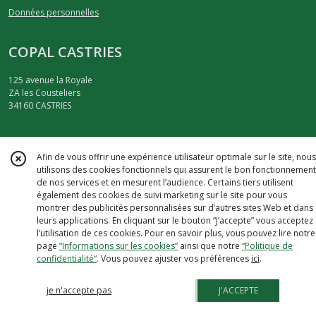
Données personnelles
COPAL CASTRIES
125 avenue la Royale
ZA les Cousteliers
34160
CASTRIES
Téléphone
Afin de vous offrir une expérience utilisateur optimale sur le site, nous
Suivez nous
utilisons des cookies fonctionnels qui assurent le bon fonctionnement
de nos services et en mesurent l’audience. Certains tiers utilisent
également des cookies de suivi marketing sur le site pour vous
montrer des publicités personnalisées sur d’autres sites Web et dans
leurs applications. En cliquant sur le bouton “J’accepte” vous acceptez
l’utilisation de ces cookies. Pour en savoir plus, vous pouvez lire notre
page
“Informations sur les cookies”
ainsi que notre
“Politique de
confidentialité“
. Vous pouvez ajuster vos préférences
ici
.
je n'accepte pas
J'ACCEPTE