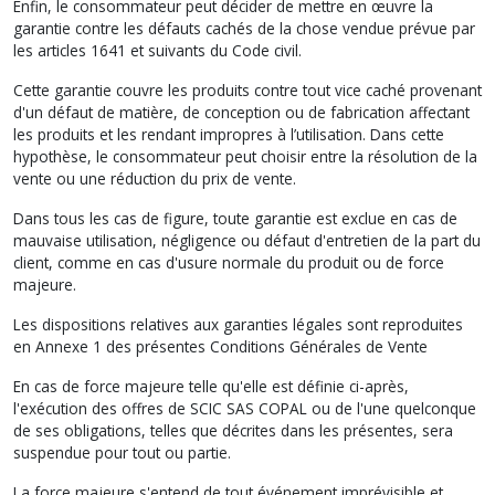
Enfin, le consommateur peut décider de mettre en œuvre la
garantie contre les défauts cachés de la chose vendue prévue par
les articles 1641 et suivants du Code civil.
Cette garantie couvre les produits contre tout vice caché provenant
d'un défaut de matière, de conception ou de fabrication affectant
les produits et les rendant impropres à l’utilisation. Dans cette
hypothèse, le consommateur peut choisir entre la résolution de la
vente ou une réduction du prix de vente.
Dans tous les cas de figure, toute garantie est exclue en cas de
mauvaise utilisation, négligence ou défaut d'entretien de la part du
client, comme en cas d'usure normale du produit ou de force
majeure.
Les dispositions relatives aux garanties légales sont reproduites
en Annexe 1 des présentes Conditions Générales de Vente
En cas de force majeure telle qu'elle est définie ci-après,
l'exécution des offres de SCIC SAS COPAL ou de l'une quelconque
de ses obligations, telles que décrites dans les présentes, sera
suspendue pour tout ou partie.
La force majeure s'entend de tout événement imprévisible et