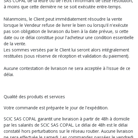
SAS COPAL de la lettre ou de l'écrit l'informant de cette résolution,
à moins que cette dernière ne se soit exécutée entre-temps.
Néanmoins, le Client peut immédiatement résoudre la vente
lorsque le Vendeur refuse de livrer le bien ou lorsqu'il n'exécute
pas son obligation de livraison du bien à la date prévue, si cette
date ou ce délai constitue pour l'acheteur une condition essentielle
de la vente.
Les sommes versées par le Client lui seront alors intégralement
restituées (sous réserve de réception et validation du paiement).
Aucune contestation de livraison ne sera acceptée à l'issue de ce
délai.
Qualité des produits et services
Votre commande est préparée le jour de l'expédition.
SCIC SAS COPAL garantit une livraison à partir de 48h à domicile
par les salariés de SCIC SAS COPAL. Le délai de 48h est le délai
constaté hors perturbations sur le réseau routier. Aucune livraison
ne sera effectuée le samedi. Les commandes passées le vendredi