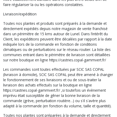
faire régulariser la ou les opérations constatées.
Livraison/expédition
Toutes nos plantes et produits sont préparés à la demande et
directement expédiés depuis notre magasin de vente franchisé
dans un périmètre de 15 kms autour de Lunel. Dans l’intérêt du
Client, les expéditions peuvent être décalées par rapport à la date
indiquée lors de la commande en fonction de conditions
climatiques ou de perturbations sur le réseau routier. La liste des
communes entrant dans le périmètre de livraison sont détaillées
sur notre boutique en ligne https://castries.copal-gammvert.fr/
Les commandes sont toutes effectuées par SCIC SAS COPAL
(livraison à domicile), SCIC SAS COPAL peut être amené à changer
le fonctionnement de ses livraisons et ou de sous-traiter la
livraison des achats effectués sur la boutique en ligne
https://castries.copal-gammvert.fr/ ,si toutefois un évènement
imprévu était susceptible de gêner la bonne livraison de la
commande (grève, perturbation routière…) ou s'il s'avère plus
adapté à la commande (en fonction du volume, taille et quantité).
Toutes nos plantes sont préparées à la demande et directement