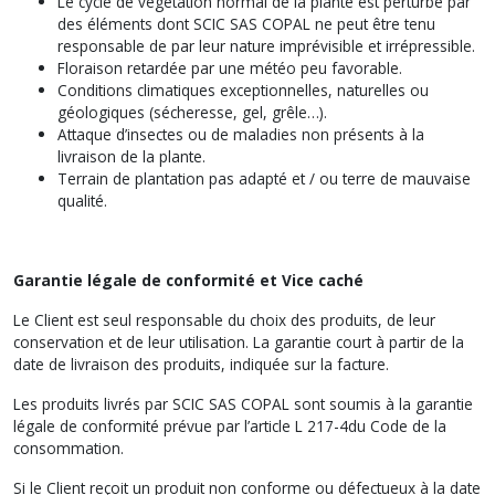
Le cycle de végétation normal de la plante est perturbé par
des éléments dont SCIC SAS COPAL ne peut être tenu
responsable de par leur nature imprévisible et irrépressible.
Floraison retardée par une météo peu favorable.
Conditions climatiques exceptionnelles, naturelles ou
géologiques (sécheresse, gel, grêle…).
Attaque d’insectes ou de maladies non présents à la
livraison de la plante.
Terrain de plantation pas adapté et / ou terre de mauvaise
qualité.
Garantie légale de conformité et Vice caché
Le Client est seul responsable du choix des produits, de leur
conservation et de leur utilisation. La garantie court à partir de la
date de livraison des produits, indiquée sur la facture.
Les produits livrés par SCIC SAS COPAL sont soumis à la garantie
légale de conformité prévue par l’article L 217-4du Code de la
consommation.
Si le Client reçoit un produit non conforme ou défectueux à la date