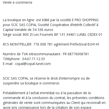
Vente e-commerce
La boutique en ligne est édité par la société E PRO SHOPPING
pour SCIC SAS COPAL Société Coopérative d’Intérêt Collectif à
Capital Variable de 54 336 euros
Siège social: 800 ZI Les Fournels BP 131 34401 LUNEL CEDEX 01
RCS MONTPELLIER 776 008 781 agrément Préfectoral B34141
Numéro de TVA intracommunautaire : FR 68776008781
Téléphone : 04.67.71.12.33
E-mail : copal@copal-lunel.com
SCIC SAS COPAL se réserve le droit d'interrompre ou de
suspendre sa boutique e-commerce.
Préalablement à l'achat immédiat ou à la passation de la
commande et à la conclusion du contrat, les présentes conditions
générales de vente sont communiquées au Client qui reconnaît en
avoir pris connaissance lors de la création de son espace