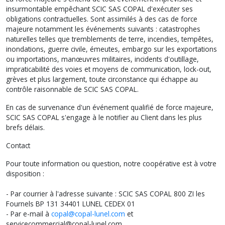
insurmontable empêchant SCIC SAS COPAL d'exécuter ses
obligations contractuelles. Sont assimilés à des cas de force
majeure notamment les événements suivants : catastrophes
naturelles telles que tremblements de terre, incendies, tempêtes,
inondations, guerre civile, émeutes, embargo sur les exportations
ou importations, manœuvres militaires, incidents d'outillage,
impraticabilité des voies et moyens de communication, lock-out,
grèves et plus largement, toute circonstance qui échappe au
contrôle raisonnable de SCIC SAS COPAL.
En cas de survenance d'un événement qualifié de force majeure,
SCIC SAS COPAL s'engage à le notifier au Client dans les plus
brefs délais.
Contact
Pour toute information ou question, notre coopérative est à votre
disposition :
- Par courrier à l'adresse suivante : SCIC SAS COPAL 800 ZI les
Fournels BP 131 34401 LUNEL CEDEX 01
- Par e-mail à
copal@copal-lunel.com
et
servicecommercial@copal-lunel.com