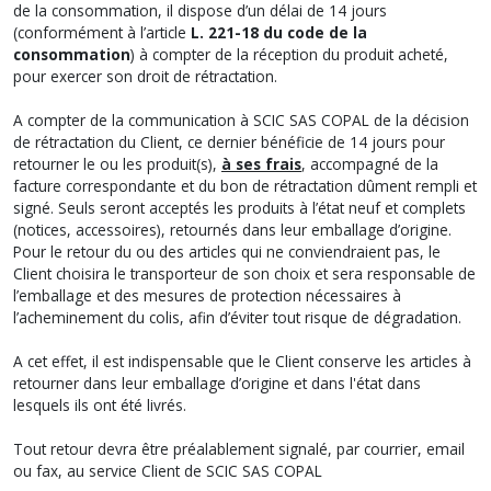
de la consommation, il dispose d’un délai de 14 jours
(conformément à l’article
L. 221-18 du code de la
consommation
) à compter de la réception du produit acheté,
pour exercer son droit de rétractation.
A compter de la communication à SCIC SAS COPAL de la décision
de rétractation du Client, ce dernier bénéficie de 14 jours pour
retourner le ou les produit(s),
à ses frais
, accompagné de la
facture correspondante et du bon de rétractation dûment rempli et
signé. Seuls seront acceptés les produits à l’état neuf et complets
(notices, accessoires), retournés dans leur emballage d’origine.
Pour le retour du ou des articles qui ne conviendraient pas, le
Client choisira le transporteur de son choix et sera responsable de
l’emballage et des mesures de protection nécessaires à
l’acheminement du colis, afin d’éviter tout risque de dégradation.
A cet effet, il est indispensable que le Client conserve les articles à
retourner dans leur emballage d’origine et dans l'état dans
lesquels ils ont été livrés.
Tout retour devra être préalablement signalé, par courrier, email
ou fax, au service Client de SCIC SAS COPAL