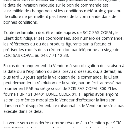
la date de livraison indiquée sur le bon de commande est
susceptible de changement si les conditions météorologiques ou
de culture ne permettent pas l'envoi de la commande dans de
bonnes conditions.
Toute réclamation doit être faite auprès de SCIC SAS COPAL, le
Client doit indiquer ses coordonnées, son numéro de commande,
les références du ou des produits figurants sur la facture et
préciser les motifs de sa réclamation par téléphone au siège de
SCIC SAS COPAL au 04 67 71 12 33.
En cas de manquement du Vendeur à son obligation de livraison à
la date ou à l'expiration du délai prévu ci-dessus, ou, à défaut, au
plus tard 30 jours après la validation de la commande, le Client
peut demander la résolution de la vente, par un écrit adressé par
courrier en LRAR au siège social de SCIS SAS COPAL 800 ZI les
fournels BP 131 34401 LUNEL CEDEX 01, si, après avoir enjoint
selon les mêmes modalités le Vendeur d'effectuer la livraison
dans un délai supplémentaire raisonnable, le Vendeur ne s'est pas
exécuté dans ce délai.
La vente sera considérée comme résolue à la réception par SCIC