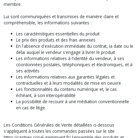
membre.
Lui sont communiquées et transmises de manière claire et
compréhensible, les informations suivantes :
Les caractéristiques essentielles du produit
Le prix des produits et des frais annexes
En l'absence d'exécution immédiate du contrat, la date ou le
délai auquel le vendeur s'engage à livrer le produit
Les informations relatives à l'identité du vendeur, à ses
coordonnées postales, téléphoniques et électroniques, et à
ses activités
Les informations relatives aux garanties légales et
contractuelles et à leurs modalités de mise en oeuvre
Les fonctionnalités du contenu numérique et, le cas
échéant, à son interopérabilité
La possibilité de recourir à une médiation conventionnelle
en cas de litige.
Les Conditions Générales de Vente détaillées ci-dessous
s'appliquent à toutes les commandes passées sur le site
https://castries.copal-gammvert.fr/
l'ensemble des produits et