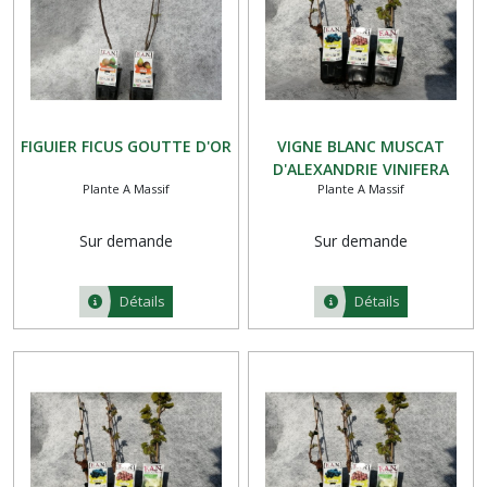
FIGUIER FICUS GOUTTE D'OR
VIGNE BLANC MUSCAT
D'ALEXANDRIE VINIFERA
Plante A Massif
Plante A Massif
ZPD4
Sur demande
Sur demande
Détails
Détails