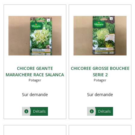
CHICORE GEANTE
CHICOREE GROSSE BOUCHEE
MARAICHERE RACE SALANCA
SERIE 2
Potager
Potager
SERIE 2
Sur demande
Sur demande
Détails
Détails