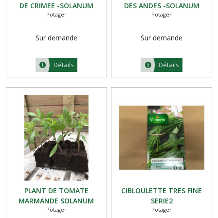
DE CRIMEE -SOLANUM
DES ANDES -SOLANUM
Potager
Potager
LYCOSPERMUM LOT DE 6
LYCOSPERMUM LOT DE 6
Sur demande
Sur demande
Détails
Détails
PLANT DE TOMATE
CIBLOULETTE TRES FINE
MARMANDE SOLANUM
SERIE2
Potager
Potager
LYCOSPERMUM LOT DE 6