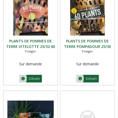
PLANTS DE POMMES DE
PLANTS DE POMMES DE
TERRE VITELOTTE 25/32 60
TERRE POMPADOUR 25/30
Potager
Potager
PLANTS
60 PLANTS
Sur demande
Sur demande
Détails
Détails