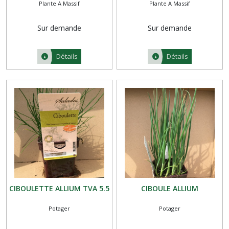
Plante A Massif
Plante A Massif
FFRUSTESCENS
Sur demande
Sur demande
Détails
Détails
CIBOULETTE ALLIUM TVA 5.5
CIBOULE ALLIUM
Potager
Potager