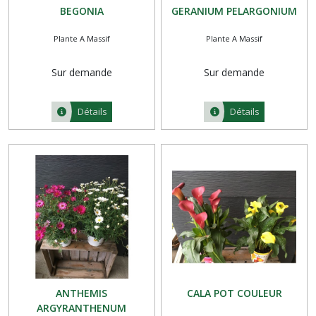
BEGONIA
GERANIUM PELARGONIUM
Plante A Massif
Plante A Massif
Sur demande
Sur demande
Détails
Détails
ANTHEMIS
CALA POT COULEUR
ARGYRANTHENUM